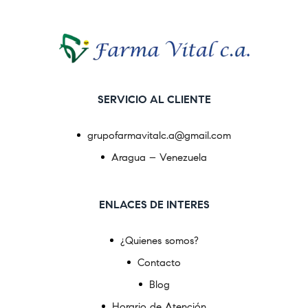
SERVICIO AL CLIENTE
grupofarmavitalc.a@gmail.com
Aragua – Venezuela
ENLACES DE INTERES
¿Quienes somos?
Contacto
Blog
Horario de Atención