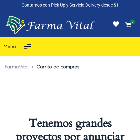
Contamos con Pick Up y Servicio Delivery desde
$1
0
Menu
FarmaVital
>
Carrito de compras
Tenemos grandes
proyectos por anunciar