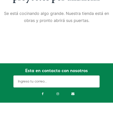
Se está cocinando algo grande. Nuestra tienda está en
obras y pronto abrirá sus puertas.
Esta en contacto con nosotros