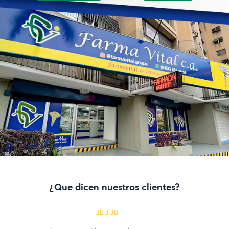
¿Que dicen nuestros clientes?
Rated
5
out of