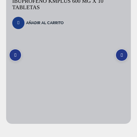
ANALPER PLUS (ACETAMINOFEN /
HIOSCINA) X 10 TABLETAS
AÑADIR AL CARRITO