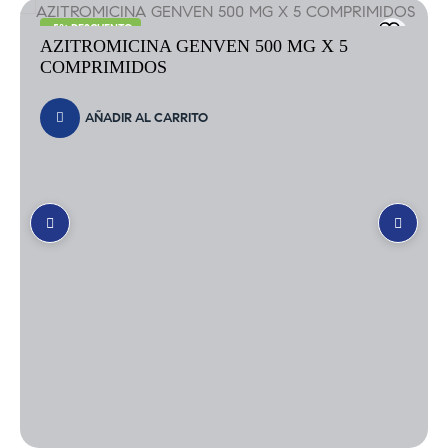
-5% DESCUENTO
AZITROMICINA DEVA 500 MG X 3
TABLETAS
AÑADIR AL CARRITO