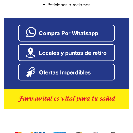
Peticiones o reclamos
Farmavital es vital para tu salud