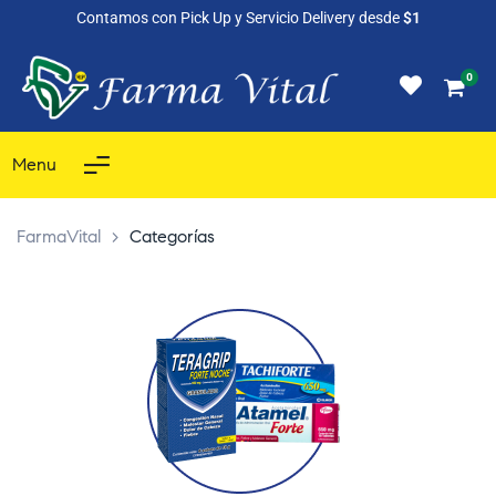
Contamos con Pick Up y Servicio Delivery desde
$1
0
Menu
FarmaVital
>
Categorías